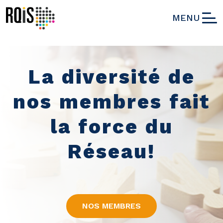
MENU
La diversité de
nos membres fait
Restons
la force du
informés!
Réseau!
CAS D'INNOVATION SOCIALE
NOS MEMBRES