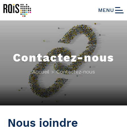
MENU
Contactez-nous
Accueil
Contactez-nous
>
Nous joindre