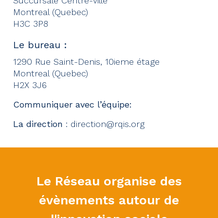
Succursale Centre-ville
Montreal (Quebec)
H3C 3P8
Le bureau :
1290 Rue Saint-Denis, 10ieme étage
Montreal (Quebec)
H2X 3J6
Communiquer avec l’équipe:
La direction
: direction@rqis.org
Le Réseau organise des
évènements autour de