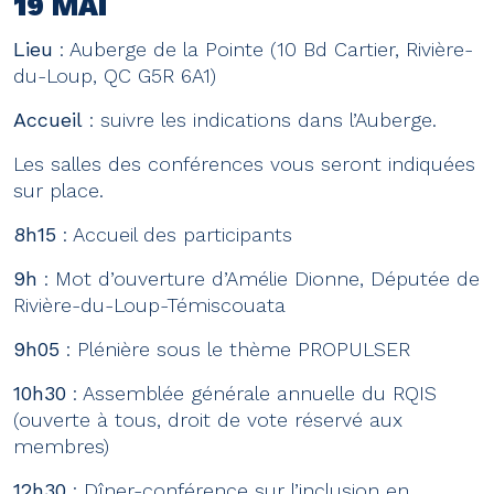
19 MAI
Lieu
: Auberge de la Pointe (10 Bd Cartier, Rivière-
du-Loup, QC G5R 6A1)
Accueil
: suivre les indications dans l’Auberge.
Les salles des conférences vous seront indiquées
sur place.
8h15
: Accueil des participants
9h
: Mot d’ouverture d’Amélie Dionne, Députée de
Rivière-du-Loup-Témiscouata
9h05
: Plénière sous le thème PROPULSER
10h30
: Assemblée générale annuelle du RQIS
(ouverte à tous, droit de vote réservé aux
membres)
12h30
: Dîner-conférence sur l’inclusion en