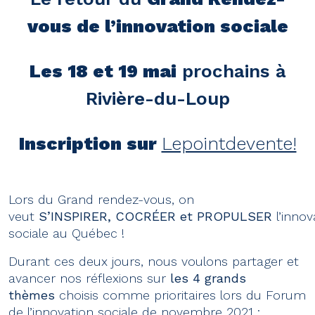
vous de l’innovation sociale
Les 18 et 19 mai
prochains à
Rivière-du-Loup
Inscription sur
Lepointdevente!
Lors du Grand rendez-vous, on
veut
S’INSPIRER, COCRÉER et PROPULSER
l’innov
sociale au Québec !
Durant ces deux jours, nous voulons partager et
avancer nos réflexions sur
les 4 grands
thèmes
choisis comme prioritaires lors du Forum
de l’innovation sociale de novembre 2021 :