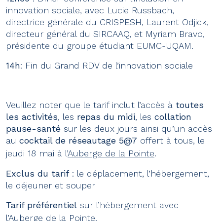
innovation sociale, avec Lucie Russbach,
directrice générale du CRISPESH, Laurent Odjick,
directeur général du SIRCAAQ, et Myriam Bravo,
présidente du groupe étudiant EUMC-UQAM.
14h
: Fin du Grand RDV de l’innovation sociale
Veuillez noter que le tarif inclut l’accès à
toutes
les activités
, les
repas du midi
, les
collation
pause-santé
sur les deux jours ainsi qu’un accès
au
cocktail de réseautage 5@7
offert à tous, le
jeudi 18 mai à l’
Auberge de la Pointe
.
Exclus du tarif
: le déplacement, l’hébergement,
le déjeuner et souper
Tarif préférentiel
sur l’hébergement avec
l’
Auberge de la Pointe
.