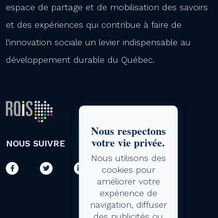
espace de partage et de mobilisation des savoirs
et des expériences qui contribue à faire de
l’innovation sociale un levier indispensable au
développement durable du Québec.
Nous respectons
votre vie privée.
NOUS SUIVRE
Nous utilisons des
cookies pour
améliorer votre
expérience de
navigation, diffuser
des publicités ou