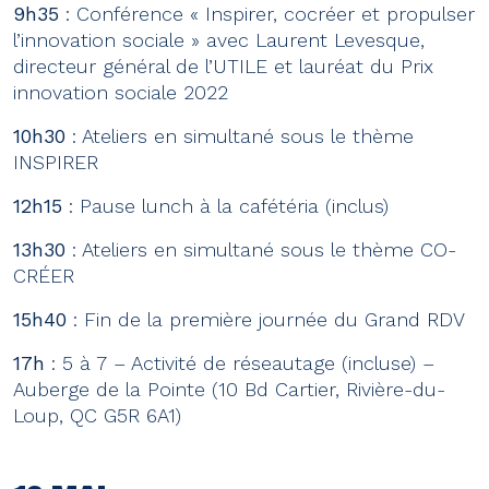
9h35
: Conférence « Inspirer, cocréer et propulser
l’innovation sociale » avec Laurent Levesque,
directeur général de l’UTILE et lauréat du Prix
innovation sociale 2022
10h30
: Ateliers en simultané sous le thème
INSPIRER
12h15
: Pause lunch à la cafétéria (inclus)
13h30
: Ateliers en simultané sous le thème CO-
CRÉER
15h40
: Fin de la première journée du Grand RDV
17h
: 5 à 7 – Activité de réseautage (incluse) –
Auberge de la Pointe (10 Bd Cartier, Rivière-du-
Loup, QC G5R 6A1)