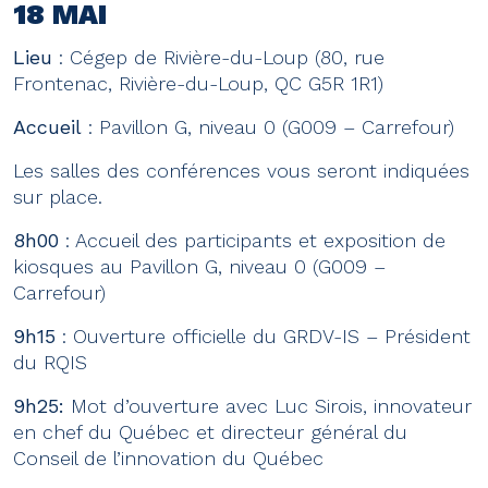
18 MAI
Lieu
: Cégep de Rivière-du-Loup (80, rue
Frontenac, Rivière-du-Loup, QC G5R 1R1)
Accueil
: Pavillon G, niveau 0 (G009 – Carrefour)
Les salles des conférences vous seront indiquées
sur place.
8h00
: Accueil des participants et exposition de
kiosques au Pavillon G, niveau 0 (G009 –
Carrefour)
9h15
: Ouverture officielle du GRDV-IS – Président
du RQIS
9h25:
Mot d’ouverture avec Luc Sirois, innovateur
en chef du Québec et directeur général du
Conseil de l’innovation du Québec