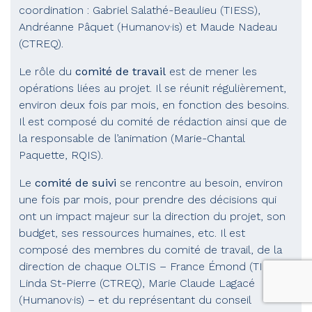
coordination : Gabriel Salathé-Beaulieu (TIESS),
Andréanne Pâquet (Humanov·is) et Maude Nadeau
(CTREQ).
Le rôle du
comité de travail
est de mener les
opérations liées au projet. Il se réunit régulièrement,
environ deux fois par mois, en fonction des besoins.
Il est composé du comité de rédaction ainsi que de
la responsable de l’animation (Marie-Chantal
Paquette, RQIS).
Le
comité de suivi
se rencontre au besoin, environ
une fois par mois, pour prendre des décisions qui
ont un impact majeur sur la direction du projet, son
budget, ses ressources humaines, etc. Il est
composé des membres du comité de travail, de la
direction de chaque OLTIS – France Émond (TIESS),
Linda St-Pierre (CTREQ), Marie Claude Lagacé
(Humanov·is) – et du représentant du conseil