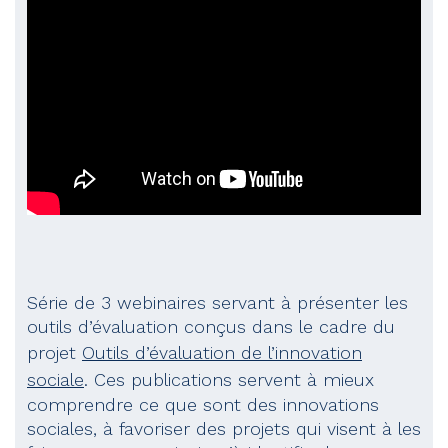
Série de 3 webinaires servant à présenter les
outils d’évaluation conçus dans le cadre du
projet
Outils d’évaluation de l’innovation
sociale
. Ces publications servent à mieux
comprendre ce que sont des innovations
sociales, à favoriser des projets qui visent à les