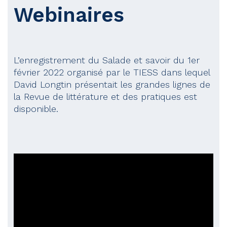
Webinaires
L’enregistrement du Salade et savoir du 1er
février 2022 organisé par le TIESS dans lequel
David Longtin présentait les grandes lignes de
la Revue de littérature et des pratiques est
disponible.