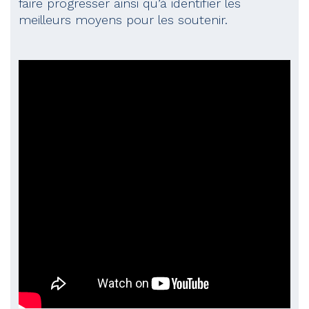
faire progresser ainsi qu’à identifier les
meilleurs moyens pour les soutenir.