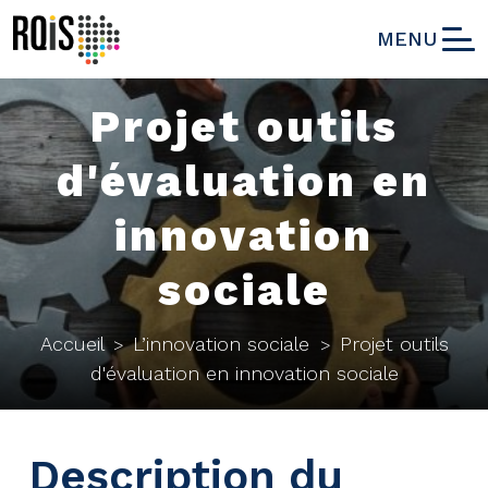
MENU
Projet outils
d'évaluation en
innovation
sociale
Accueil
L’innovation sociale
Projet outils
>
>
d'évaluation en innovation sociale
Description du