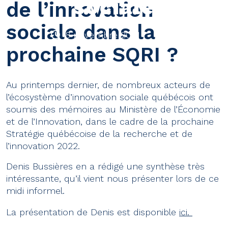
sociale
de l’innovation
sociale dans la
8 novembre 2021
prochaine SQRI ?
Au printemps dernier, de nombreux acteurs de
l’écosystème d’innovation sociale québécois ont
soumis des mémoires au Ministère de l’Économie
et de l’Innovation, dans le cadre de la prochaine
Stratégie québécoise de la recherche et de
l’innovation 2022.
Denis Bussières en a rédigé une synthèse très
intéressante, qu’il vient nous présenter lors de ce
midi informel.
La présentation de Denis est disponible
ici.