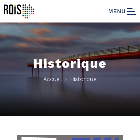
MENU
Historique
Accueil
Historique
>