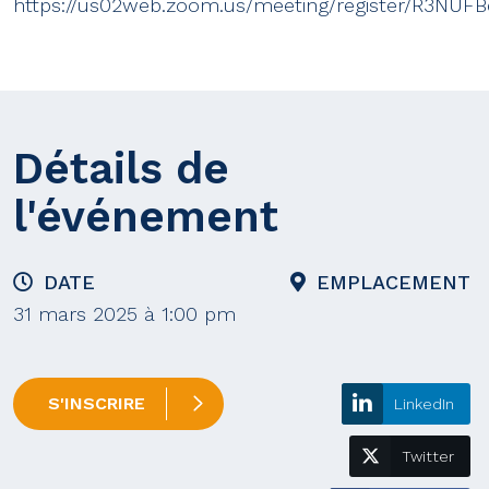
https://us02web.zoom.us/meeting/register/R3NUF
Détails de
l'événement
DATE
EMPLACEMENT
31 mars 2025 à 1:00 pm
S'INSCRIRE
LinkedIn
Twitter