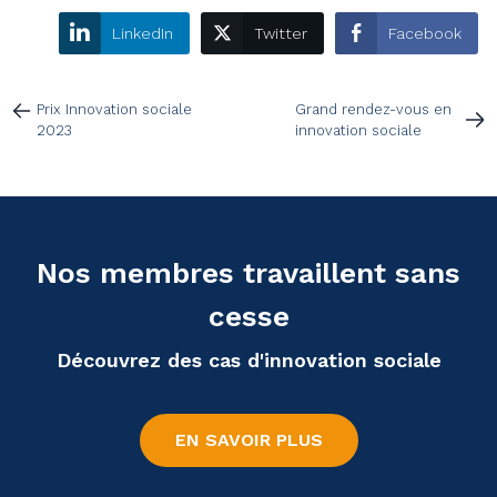
LinkedIn
Twitter
Facebook
Prix Innovation sociale
Grand rendez-vous en
2023
innovation sociale
Nos membres travaillent sans
cesse
Découvrez des cas d'innovation sociale
EN SAVOIR PLUS