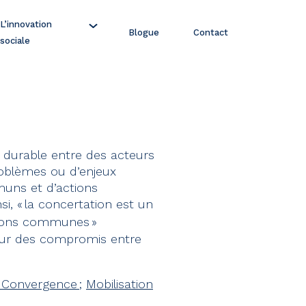
L’innovation
Blogue
Contact
sociale
t durable entre des acteurs
roblèmes ou d’enjeux
muns et d’actions
i, « la concertation est un
ctions communes »
t sur des compromis entre
/ Convergence
;
Mobilisation